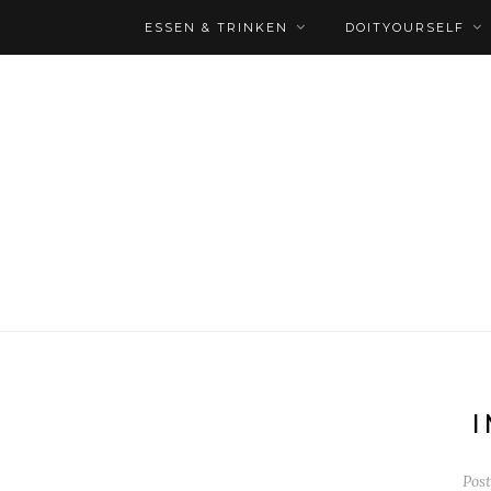
ESSEN & TRINKEN
DOITYOURSELF
I
Pos