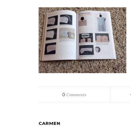
0
Comments
CARMEN