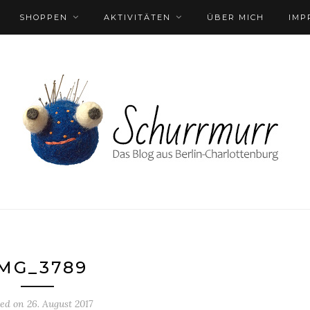
SHOPPEN
AKTIVITÄTEN
ÜBER MICH
IMP
MG_3789
ted on
26. August 2017