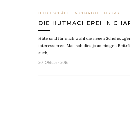
HUTGESCHÄFTE IN CHARLOTTENBURG
DIE HUTMACHEREI IN CH
Hüte sind für mich wohl die neuen Schuhe. ..ge
interessieren. Man sah dies ja an einigen Beit
auch,…
20. Oktober 2016