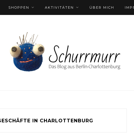
SHOPPEN
AKTIVITÄTEN
ÜBER MICH
IMP
ESCHÄFTE IN CHARLOTTENBURG