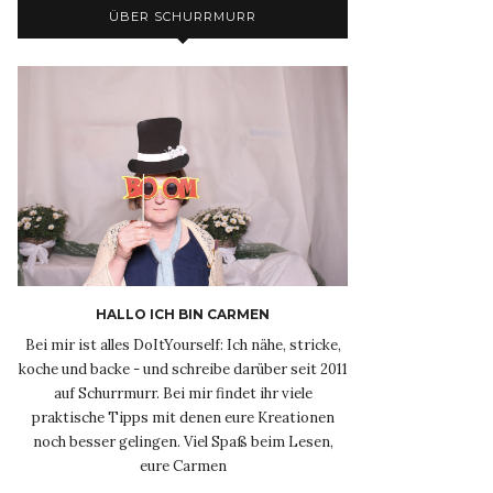
ÜBER SCHURRMURR
HALLO ICH BIN CARMEN
Bei mir ist alles DoItYourself: Ich nähe, stricke,
koche und backe - und schreibe darüber seit 2011
auf Schurrmurr. Bei mir findet ihr viele
praktische Tipps mit denen eure Kreationen
noch besser gelingen. Viel Spaß beim Lesen,
eure Carmen