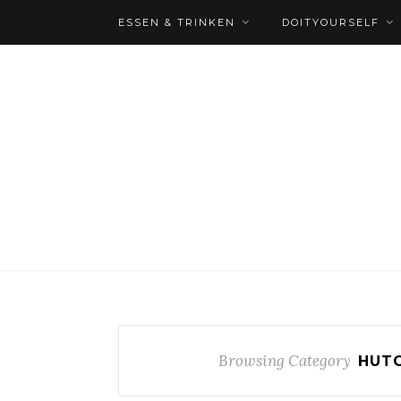
ESSEN & TRINKEN
DOITYOURSELF
Browsing Category
HUTG