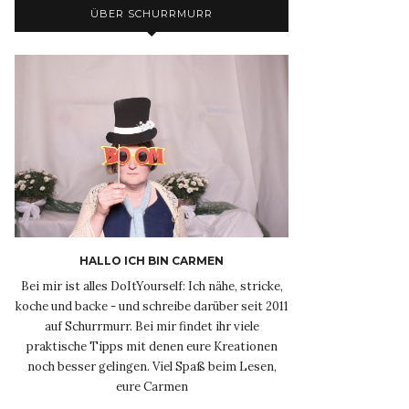
ÜBER SCHURRMURR
HALLO ICH BIN CARMEN
Bei mir ist alles DoItYourself: Ich nähe, stricke,
koche und backe - und schreibe darüber seit 2011
auf Schurrmurr. Bei mir findet ihr viele
praktische Tipps mit denen eure Kreationen
noch besser gelingen. Viel Spaß beim Lesen,
eure Carmen