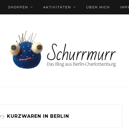
SHOPPEN
AKTIVITÄTEN
ÜBER MICH
IMP
ry
KURZWAREN IN BERLIN