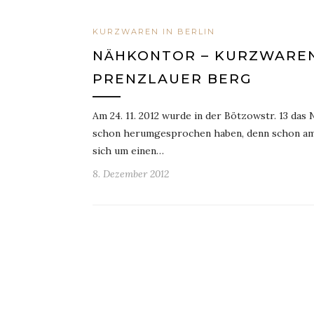
KURZWAREN IN BERLIN
NÄHKONTOR – KURZWAREN
PRENZLAUER BERG
Am 24. 11. 2012 wurde in der Bötzowstr. 13 das
schon herumgesprochen haben, denn schon am 
sich um einen…
8. Dezember 2012