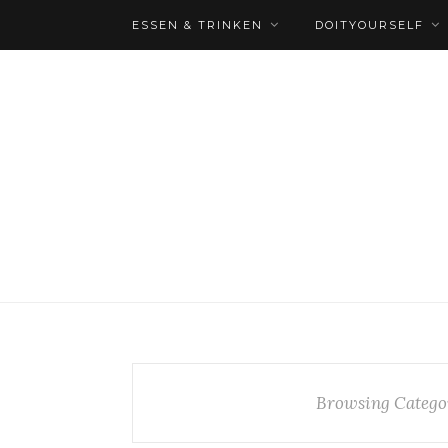
ESSEN & TRINKEN
DOITYOURSELF
Browsing Catego