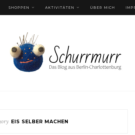
SHOPPEN
AKTIVITÄTEN
ÜBER MICH
IMP
gory
EIS SELBER MACHEN