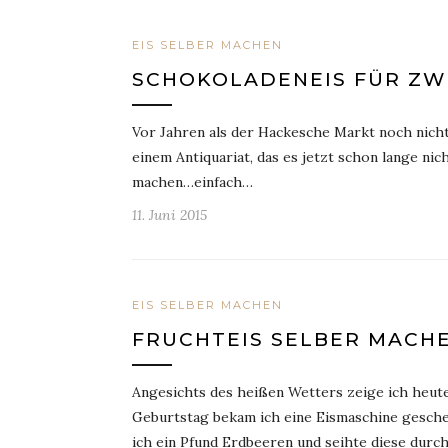
EIS SELBER MACHEN
SCHOKOLADENEIS FÜR ZW
Vor Jahren als der Hackesche Markt noch nicht
einem Antiquariat, das es jetzt schon lange ni
machen…einfach…
11. Juni 2015
EIS SELBER MACHEN
FRUCHTEIS SELBER MACH
Angesichts des heißen Wetters zeige ich heut
Geburtstag bekam ich eine Eismaschine gesche
ich ein Pfund Erdbeeren und seihte diese durc