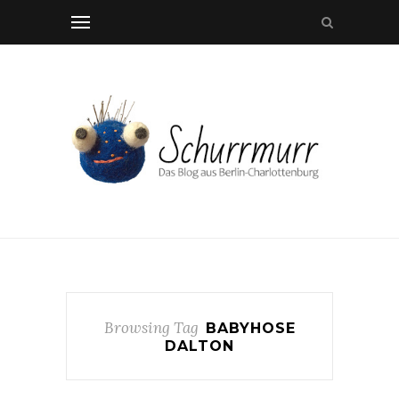
Browsing Tag
BABYHOSE
DALTON