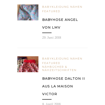
BABYKLEIDUNG NÄHEN
FEATURED
BABYHOSE ANGEL
VON LMV
29. Juni 2018
BABYKLEIDUNG NÄHEN
FEATURED
NÄHBÜCHER &
NÄHZEITSCHRIFTEN
BABYHOSE DALTON II
AUS LA MAISON
VICTOR
8. April 2018