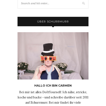
ÜBER SCHURRMURR
HALLO ICH BIN CARMEN
Bei mir ist alles DoItYourself: Ich nähe, stricke,
koche und backe - und schreibe darüber seit 2011
auf Schurrmurr. Bei mir findet ihr viele