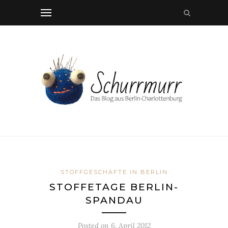
STOFFGESCHÄFTE IN BERLIN
STOFFETAGE BERLIN-
SPANDAU
Posted on
6. April 2012