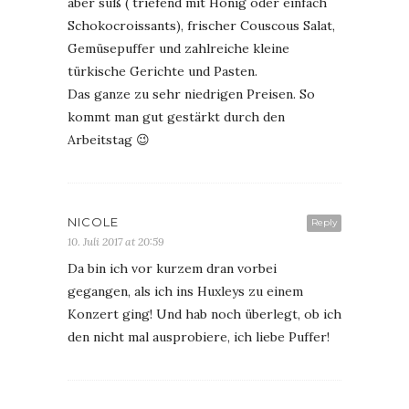
aber süß ( triefend mit Honig oder einfach
Schokocroissants), frischer Couscous Salat,
Gemüsepuffer und zahlreiche kleine
türkische Gerichte und Pasten.
Das ganze zu sehr niedrigen Preisen. So
kommt man gut gestärkt durch den
Arbeitstag 😉
NICOLE
Reply
10. Juli 2017 at 20:59
Da bin ich vor kurzem dran vorbei
gegangen, als ich ins Huxleys zu einem
Konzert ging! Und hab noch überlegt, ob ich
den nicht mal ausprobiere, ich liebe Puffer!