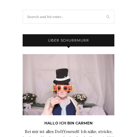
ÜBER SCHURRMURR
HALLO ICH BIN CARMEN
Bei mir ist alles DoItYourself: Ich nähe, stricke,