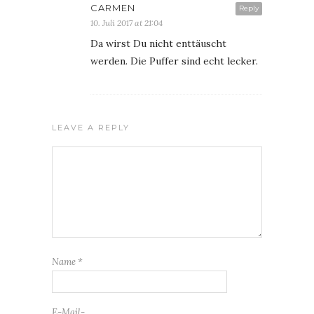
CARMEN
Reply
10. Juli 2017 at 21:04
Da wirst Du nicht enttäuscht
werden. Die Puffer sind echt lecker.
LEAVE A REPLY
Name
*
E-Mail-