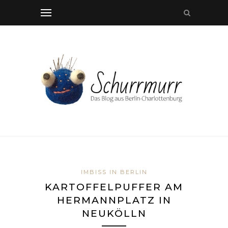
IMBISS IN BERLIN
KARTOFFELPUFFER AM
HERMANNPLATZ IN
NEUKÖLLN