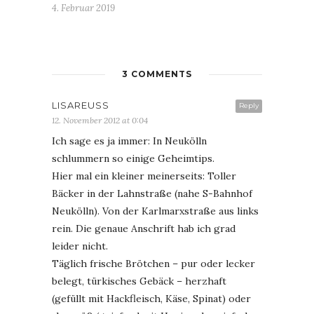
4. Februar 2019
3 COMMENTS
LISAREUSS
Reply
12. November 2012 at 0:04
Ich sage es ja immer: In Neukölln
schlummern so einige Geheimtips.
Hier mal ein kleiner meinerseits: Toller
Bäcker in der Lahnstraße (nahe S-Bahnhof
Neukölln). Von der Karlmarxstraße aus links
rein. Die genaue Anschrift hab ich grad
leider nicht.
Täglich frische Brötchen – pur oder lecker
belegt, türkisches Gebäck – herzhaft
(gefüllt mit Hackfleisch, Käse, Spinat) oder