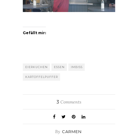
Gefällt mir:
EIERKUCHEN
ESSEN
IMBISS
KARTOFFELPUFFER
3
Comments
By
CARMEN