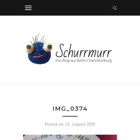
IMG_0374
Posted on
23. August 2019