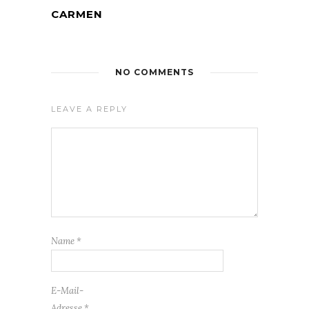
CARMEN
NO COMMENTS
LEAVE A REPLY
Name
*
E-Mail-
Adresse
*