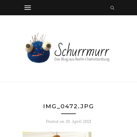
IMG_0472.JPG
Posted on
19. April 2021