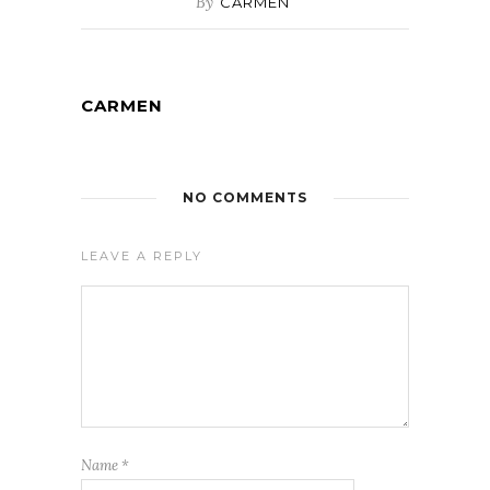
By
CARMEN
CARMEN
NO COMMENTS
LEAVE A REPLY
Name
*