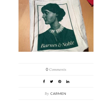
0
Comments
By
CARMEN