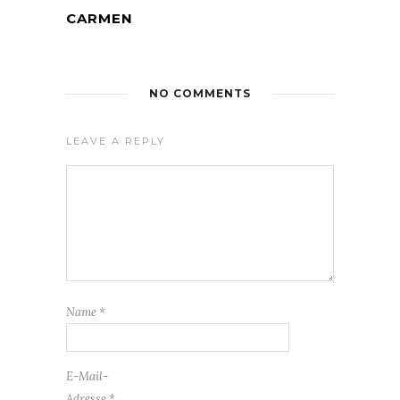
CARMEN
NO COMMENTS
LEAVE A REPLY
Name
*
E-Mail-
Adresse
*