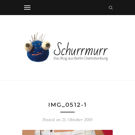
IMG_0512-1
Posted on
21. Oktober 2019