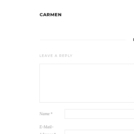
CARMEN
LEAVE A REPLY
Name
*
E-Mail-