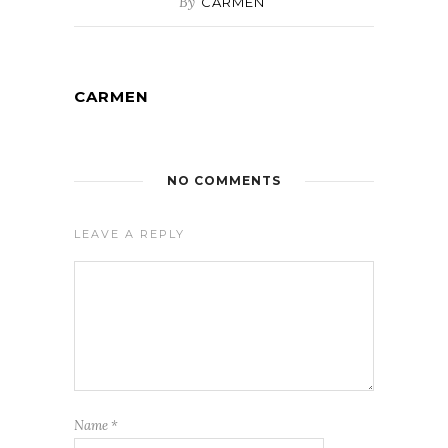
By
CARMEN
CARMEN
NO COMMENTS
LEAVE A REPLY
Name
*