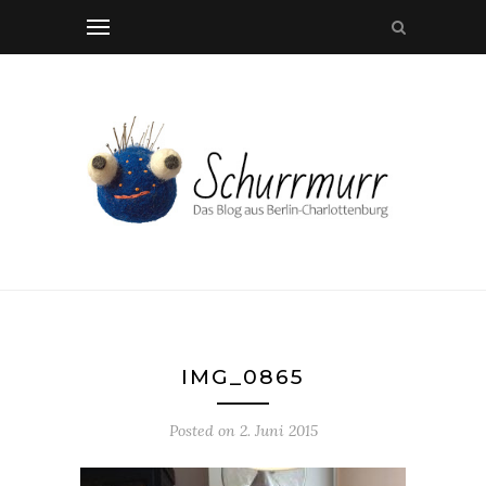
IMG_0865
Posted on
2. Juni 2015