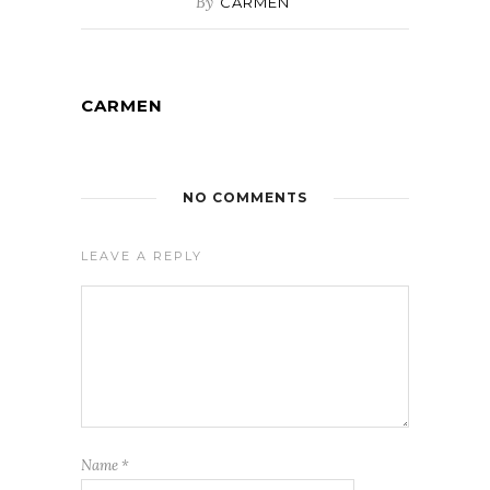
By
CARMEN
CARMEN
NO COMMENTS
LEAVE A REPLY
Name
*