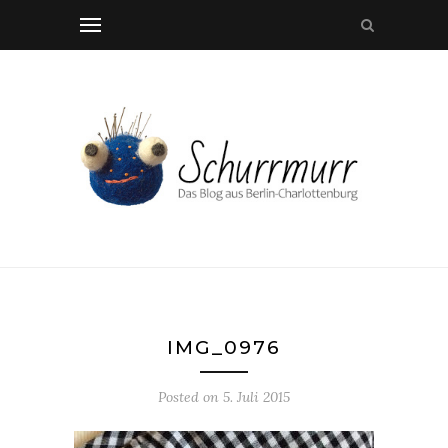
IMG_0976
Posted on
5. Juli 2015