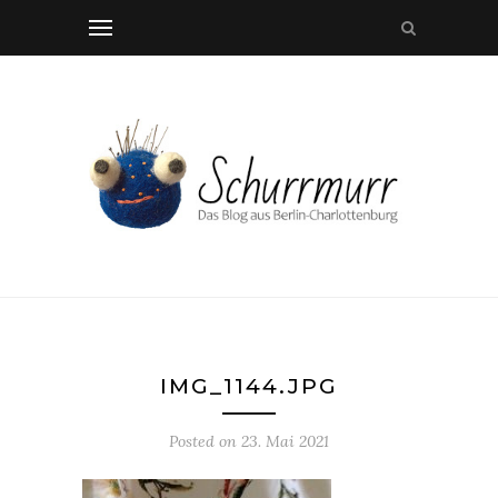
IMG_1144.JPG
Posted on
23. Mai 2021