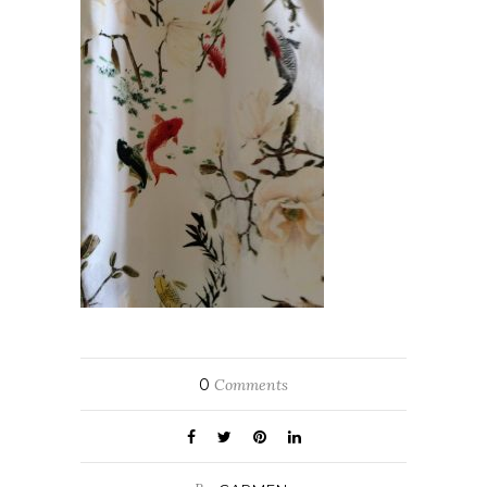
0
Comments