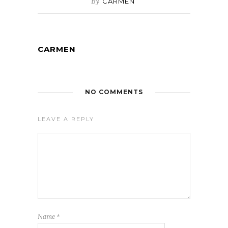
By
CARMEN
CARMEN
NO COMMENTS
LEAVE A REPLY
Name
*