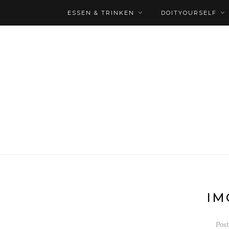
ESSEN & TRINKEN
DOITYOURSELF
IM
Pos