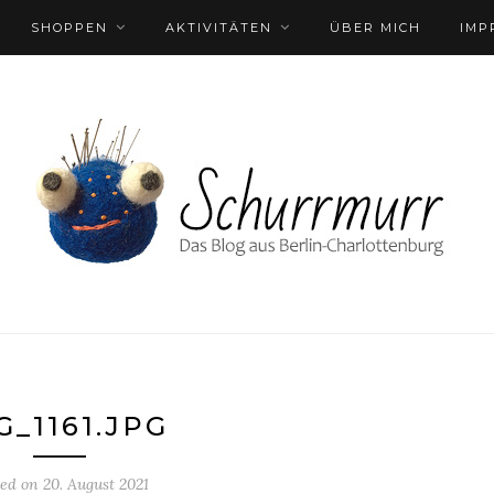
SHOPPEN
AKTIVITÄTEN
ÜBER MICH
IMP
G_1161.JPG
ted on
20. August 2021