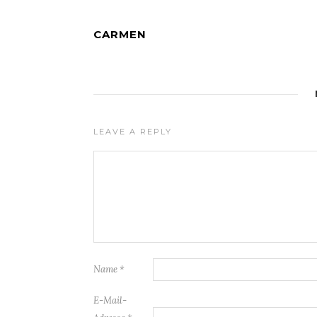
CARMEN
LEAVE A REPLY
Name
*
E-Mail-