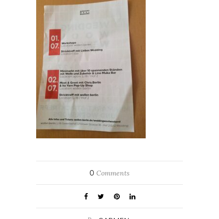
0
Comments