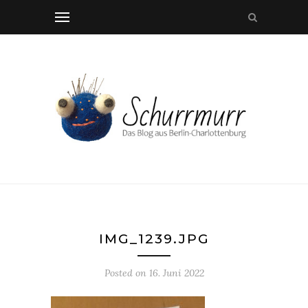
IMG_1239.JPG
Posted on
16. Juni 2022