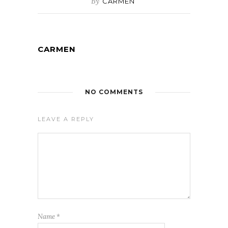
By
CARMEN
CARMEN
NO COMMENTS
LEAVE A REPLY
Name
*