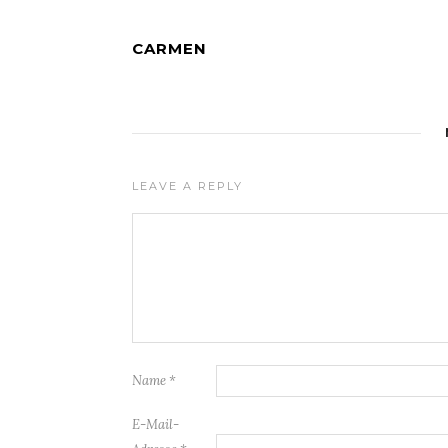
CARMEN
LEAVE A REPLY
Name
*
E-Mail-