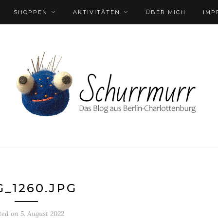
SHOPPEN
AKTIVITÄTEN
ÜBER MICH
IMP
G_1260.JPG
ted on
5. August 2022