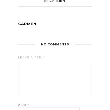
By
CARMEN
CARMEN
NO COMMENTS
LEAVE A REPLY
Name
*