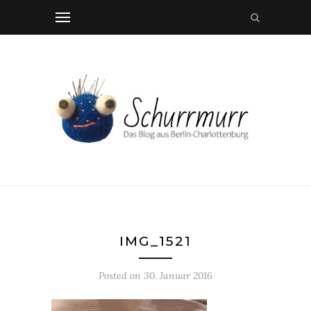
IMG_1521
Posted on
30. Januar 2016