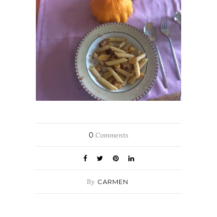
0
Comments
By
CARMEN