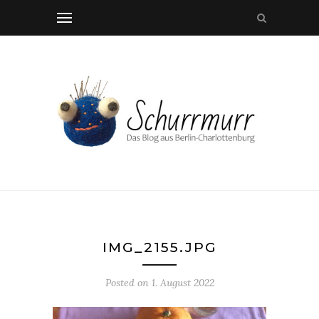
IMG_2155.JPG
Posted on
1. August 2022