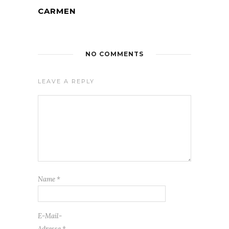
CARMEN
NO COMMENTS
LEAVE A REPLY
Name
*
E-Mail-
Adresse
*