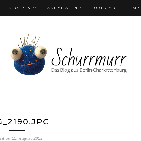
SHOPPEN
AKTIVITÄTEN
ÜBER MICH
IMP
G_2190.JPG
ted on
22. August 2022