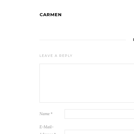
CARMEN
LEAVE A REPLY
Name
*
E-Mail-