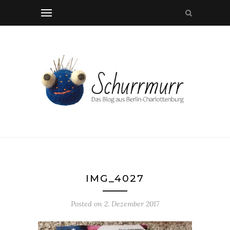
IMG_4027
Posted on
2. Dezember 2017