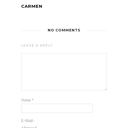
CARMEN
NO COMMENTS
LEAVE A REPLY
Name
*
E-Mail-
Adresse
*