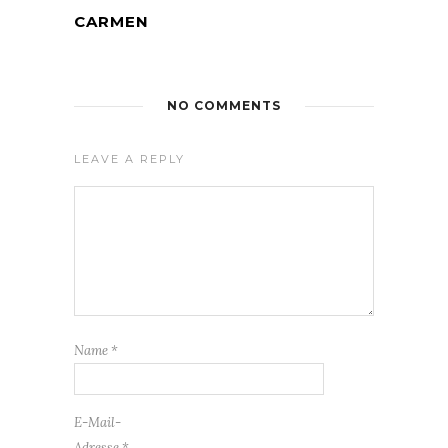
CARMEN
NO COMMENTS
LEAVE A REPLY
Name
*
E-Mail-
Adresse
*