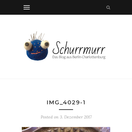
IMG_4029-1
Posted on
3. Dezember 2017