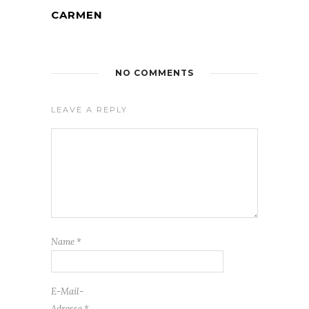
CARMEN
NO COMMENTS
LEAVE A REPLY
Name
*
E-Mail-
Adresse
*