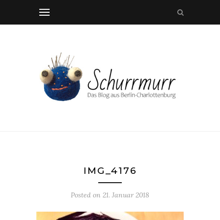
IMG_4176
Posted on
21. Januar 2018