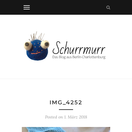
IMG_4252
Posted on
1. März 2018