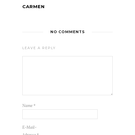
CARMEN
NO COMMENTS
LEAVE A REPLY
Name
*
E-Mail-
Adresse
*