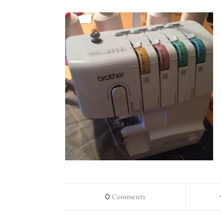
0
Comments