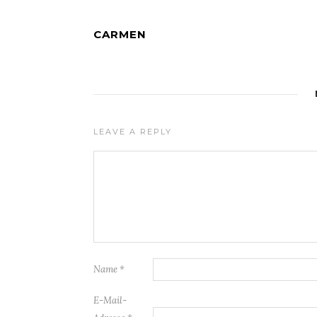
CARMEN
LEAVE A REPLY
Name
*
E-Mail-