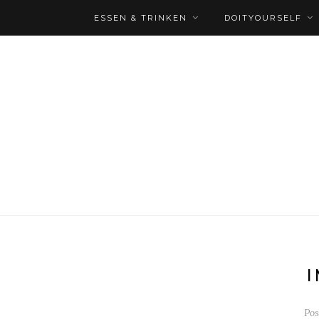
ESSEN & TRINKEN
DOITYOURSELF
I
Po