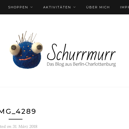
SHOPPEN
AKTIVITÄTEN
ÜBER MICH
IMP
MG_4289
sted on
31. März 2018