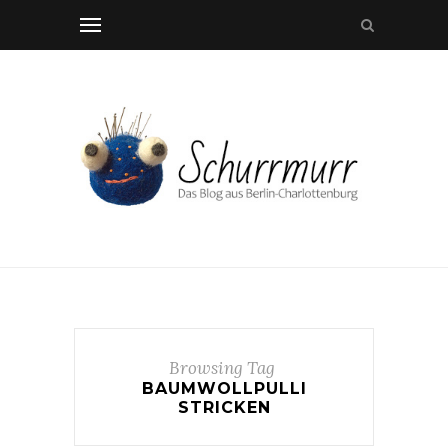
Browsing Tag
BAUMWOLLPULLI
STRICKEN