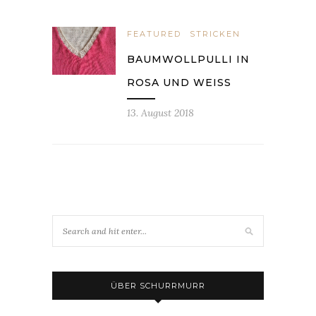
FEATURED
STRICKEN
BAUMWOLLPULLI IN
ROSA UND WEISS
13. August 2018
ÜBER SCHURRMURR