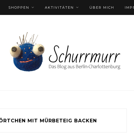
SHOPPEN
AKTIVITÄTEN
ÜBER MICH
IMP
ÖRTCHEN MIT MÜRBETEIG BACKEN