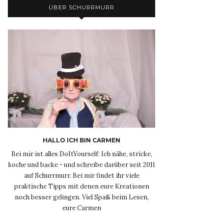
ÜBER SCHURRMURR
HALLO ICH BIN CARMEN
Bei mir ist alles DoItYourself: Ich nähe, stricke,
koche und backe - und schreibe darüber seit 2011
auf Schurrmurr. Bei mir findet ihr viele
praktische Tipps mit denen eure Kreationen
noch besser gelingen. Viel Spaß beim Lesen,
eure Carmen