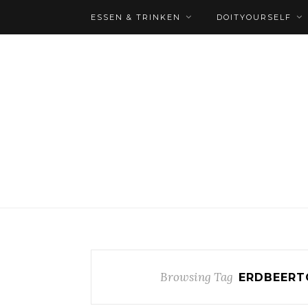
ESSEN & TRINKEN
DOITYOURSELF
Browsing Tag
ERDBEERT