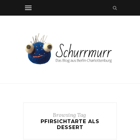
Browsing Tag
PFIRSICHTARTE ALS
DESSERT