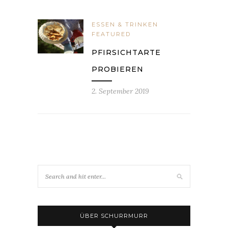
ESSEN & TRINKEN
FEATURED
PFIRSICHTARTE
PROBIEREN
2. September 2019
ÜBER SCHURRMURR