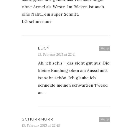
ohne Ärmel als Weste. Im Rücken ist auch
eine Naht…ein super Schnitt.
LG schurrmurr
LUCY
Reply
13. Februar 2015 at 22:41
Ah, ich seh’s – das sieht gut aus! Die
kleine Rundung oben am Ausschnitt
ist sehr schön. Ich glaube ich
schneide meinen schwarzen Tweed
an…
SCHURRMURR
Reply
13. Februar 2015 at 22:48