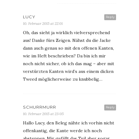
LUCY
Reply
10. Februar 2015 at 22:01
Oh, das sieht ja wirklich vielversprechend
aus! Danke fürs Zeigen. Nähst du die Jacke
dann auch genau so mit den offenen Kanten,
wie im Heft beschrieben? Da bin ich mir
noch nicht sicher, ob ich das mag – aber mit
verstürzten Kanten wird’s aus einem dicken
Tweed möglicherweise zu knubbelig…
SCHURRMURR
Reply
10. Februar 2015 at 23:05
Hallo Lucy, den Beleg nähte ich vorhin nicht
offenkantig, die Kante werde ich noch
absteppen. Mir gefällt das Teil aber sogar