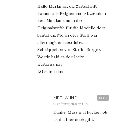
Hallo Merlanne, die Zeitschrift
kommt aus Belgien und ist ziemlich
neu. Man kann auch die
Originalstoffe für die Modelle dort
bestellen. Mein roter Stoff war
allerdings ein absolutes
Schnäppchen von Stoffe-Berger.
Werde bald an der Jacke
weitersähen.
LG schurrmurr
MERLANNE
Reply
9. Februar 2015 at 14:58
Danke. Muss mal kucken, ob
es die hier auch gibt.