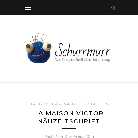
NÄHBÜCHER & NÄHZEITSCHRIFTEN
LA MAISON VICTOR
NÄHZEITSCHRIFT
Posted on
8. Februar 2015