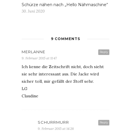
Schürze nähen nach „Hello Nähmaschine“
30. Juni 2020
9 COMMENTS
MERLANNE
Reply
9. Februar 2015 at 11:47
Ich kenne die Zeitschrift nicht, doch sieht
sie sehr interessant aus. Die Jacke wird
sicher toll, mir gefällt der Stoff sehr.
LG
Claudine
SCHURRMURR
Reply
9. Februar 2015 at 14:26