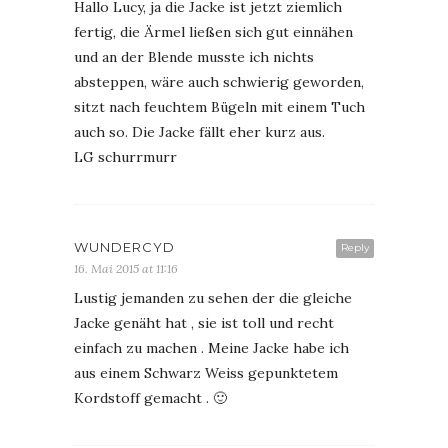
Hallo Lucy, ja die Jacke ist jetzt ziemlich
fertig, die Ärmel ließen sich gut einnähen
und an der Blende musste ich nichts
absteppen, wäre auch schwierig geworden,
sitzt nach feuchtem Bügeln mit einem Tuch
auch so. Die Jacke fällt eher kurz aus.
LG schurrmurr
WUNDERCYD
Reply
16. Mai 2015 at 11:16
Lustig jemanden zu sehen der die gleiche
Jacke genäht hat , sie ist toll und recht
einfach zu machen . Meine Jacke habe ich
aus einem Schwarz Weiss gepunktetem
Kordstoff gemacht . 🙂