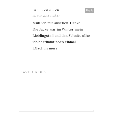
SCHURRMURR
Reply
16. Mai 2015 at 15:37
Muß ich mir ansehen. Danke.
Die Jacke war im Winter mein
Lieblingsteil und den Schnitt nähe
ich bestimmt noch einmal.
LGschurrmurr
LEAVE A REPLY