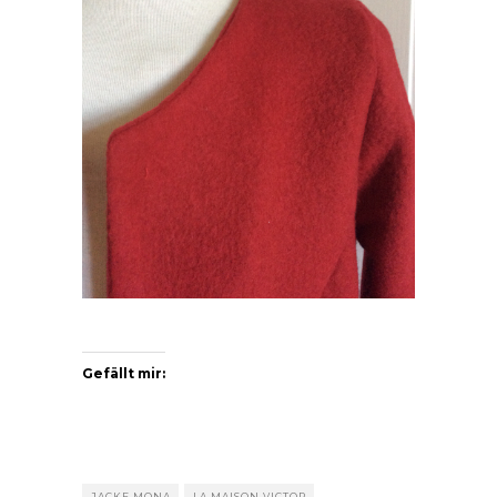
Gefällt mir:
JACKE MONA
LA MAISON VICTOR