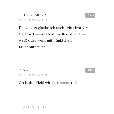
SCHURRMURR
Reply
20. April 2016 at 9:12
Danke, das glaube ich auch…ein richtiges
Garten Sommerkleid…vielleicht in Grün
weiß oder weiß mit Pünktchen.
LG schurrmurr
BINA
Reply
20. April 2016 at 9:28
Oh ja das Kleid wird bestimmt toll!
LEAVE A REPLY