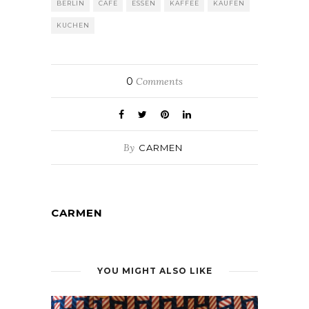
BERLIN
CAFE
ESSEN
KAFFEE
KAUFEN
KUCHEN
0
Comments
By
CARMEN
CARMEN
YOU MIGHT ALSO LIKE