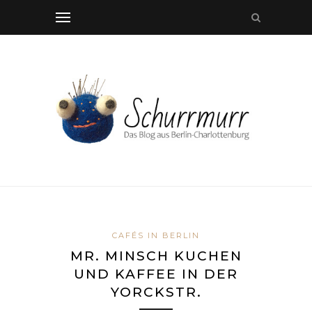
CAFÉS IN BERLIN
MR. MINSCH KUCHEN
UND KAFFEE IN DER
YORCKSTR.