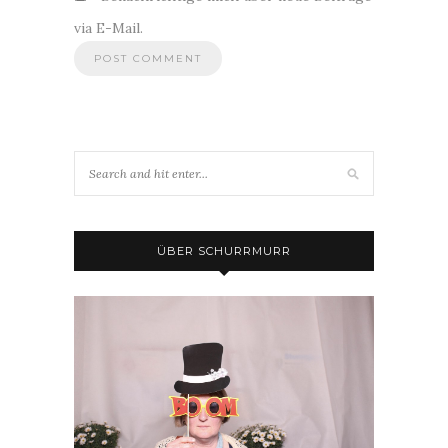
via E-Mail.
ÜBER SCHURRMURR