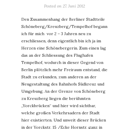
Posted on
27. Juni 2012
Den Zusammenhang der Berliner Stadtteile
Schöneberg/Kreuzberg/Tempelhof begann
ich für mich vor 2 – 3 Jahren neu zu
erschliessen, denn eigentlich bin ich ja im
Herzen eine Schönebergerin. Zum einen lag
das an der Schliessung des Flughafen
Tempelhof, wodurch in dieser Gegend von
Berlin plötzlich mehr Freiraum entstand, die
Stadt zu erkunden, zum anderen an der
Neugestaltung des Bahnhofs Südkreuz und
Umgebung. An der Grenze von Schöneberg
zu Kreuzberg liegen die berühmten
„Yorckbrücken“ und hier wird sichtbar,
welche großen Verkehrsadern der Stadt
hier existierten. Und unweit dieser Brücken
in der Yorckstr. 15 /Ecke Hornstr. ganz in