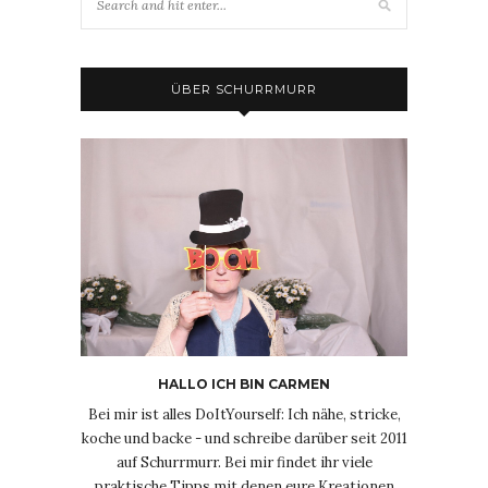
ÜBER SCHURRMURR
HALLO ICH BIN CARMEN
Bei mir ist alles DoItYourself: Ich nähe, stricke,
koche und backe - und schreibe darüber seit 2011
auf Schurrmurr. Bei mir findet ihr viele
praktische Tipps mit denen eure Kreationen