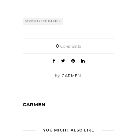
STRICKTREFF IM MEK
0
Comments
By
CARMEN
CARMEN
YOU MIGHT ALSO LIKE