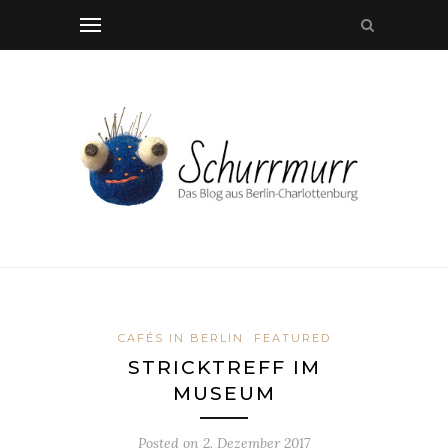
CAFÉS IN BERLIN
FEATURED
STRICKTREFF IM
MUSEUM
Posted on
2. Dezember 2017