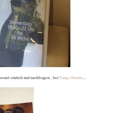
onst einfach mal nachfragen… bei
Tango Mundo
…