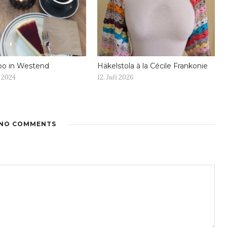
bo in Westend
Häkelstola à la Cécile Frankonie
 2024
12. Juli 2026
NO COMMENTS