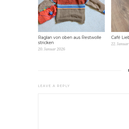
Raglan von oben aus Restwolle
Café Lie
stricken
22. Januar
20. Januar 2026
LEAVE A REPLY