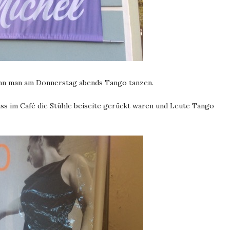
nn man am Donnerstag abends Tango tanzen.
dass im Café die Stühle beiseite gerückt waren und Leute Tango