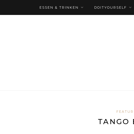
ESSEN & TRINKEN
DOITYOURSELF
FEATUR
TANGO 