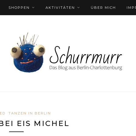
SHOPPEN
AKTIVITÄTEN
ÜBER MICH
IMP
ED
TANZEN IN BERLIN
BEI EIS MICHEL