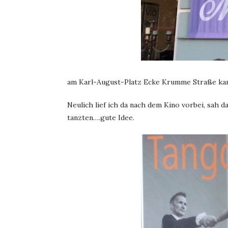
am Karl-August-Platz Ecke Krumme Straße ka
Neulich lief ich da nach dem Kino vorbei, sah 
tanzten….gute Idee.