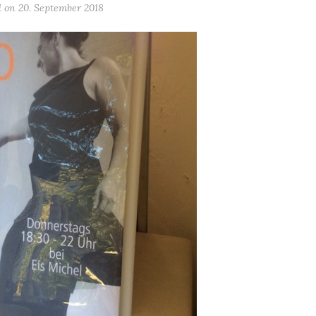
d on
20. September 2018