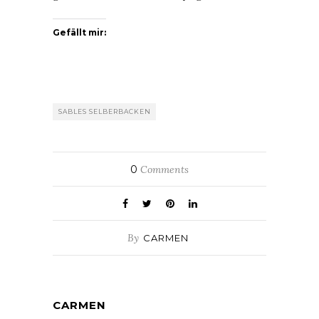
Gefällt mir:
SABLES SELBERBACKEN
0
Comments
By
CARMEN
CARMEN