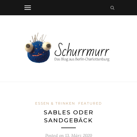
ESSEN & TRINKEN
FEATURED
SABLES ODER
SANDGEBÄCK
Posted on
13. März 2020