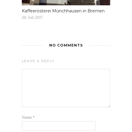
Kaffeerösterei Münchhausen in Bremen
20. Juli 2017
NO COMMENTS
LEAVE A REPLY
Name
*