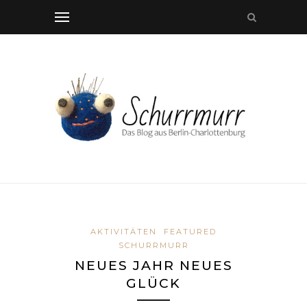
AKTIVITÄTEN
FEATURED
SCHURRMURR
NEUES JAHR NEUES
GLÜCK