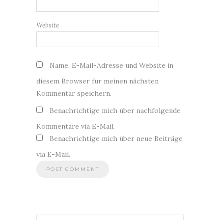
Website
Name, E-Mail-Adresse und Website in
diesem Browser für meinen nächsten
Kommentar speichern.
Benachrichtige mich über nachfolgende
Kommentare via E-Mail.
Benachrichtige mich über neue Beiträge
via E-Mail.