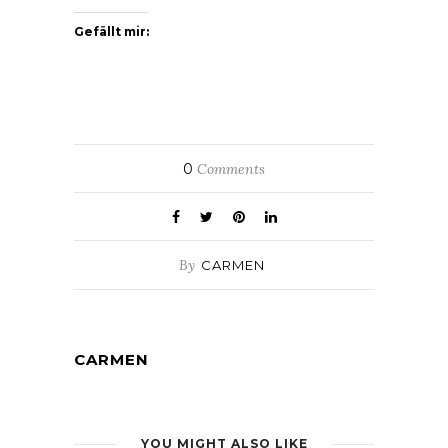
Gefällt mir:
0
Comments
By
CARMEN
CARMEN
YOU MIGHT ALSO LIKE