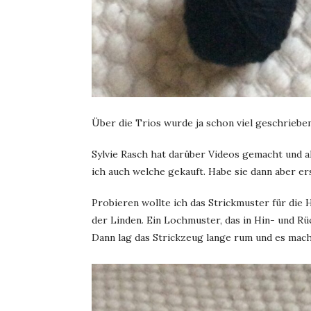
Über die Trios wurde ja schon viel geschrieben
Sylvie Rasch hat darüber Videos gemacht und al
ich auch welche gekauft. Habe sie dann aber ers
Probieren wollte ich das Strickmuster für die
der Linden. Ein Lochmuster, das in Hin- und Rüc
Dann lag das Strickzeug lange rum und es mac