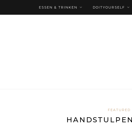
ESSEN & TRINKEN
DOITYOURSELF
FEATURED
HANDSTULPEN 