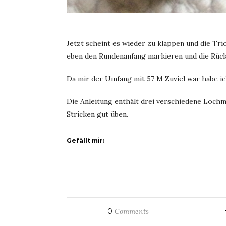
Jetzt scheint es wieder zu klappen und die Tr
eben den Rundenanfang markieren und die Rückr
Da mir der Umfang mit 57 M Zuviel war habe 
Die Anleitung enthält drei verschiedene Lochm
Stricken gut üben.
Gefällt mir:
0
Comments