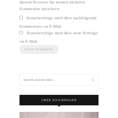
diesem Browser für meinen nächsten
Kommentar speichern.
Benachrichtige mich über nachfolgende
Kommentare via E-Mail.
Benachrichtige mich über neue Beiträge
via E-Mail.
ÜBER SCHURRMURR