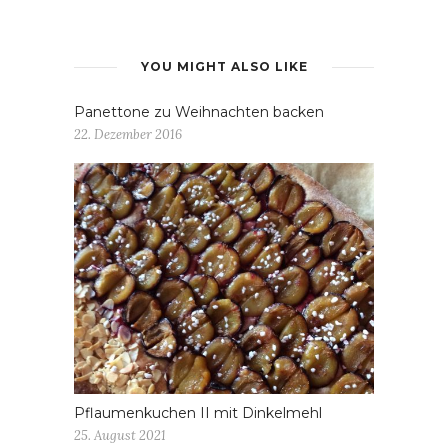
YOU MIGHT ALSO LIKE
Panettone zu Weihnachten backen
22. Dezember 2016
Pflaumenkuchen II mit Dinkelmehl
25. August 2021