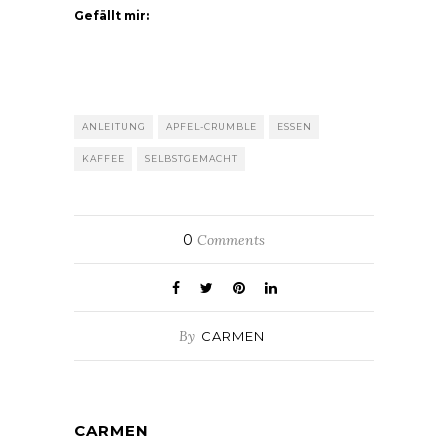
Gefällt mir:
ANLEITUNG
APFEL-CRUMBLE
ESSEN
KAFFEE
SELBSTGEMACHT
0
Comments
By
CARMEN
CARMEN