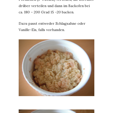
drüber verteilen und dann im Backofen bei
ca. 180 – 200 Grad 15 -20 backen.
Dazu passt entweder Schlagsahne oder
Vanille-Eis, falls vorhanden.