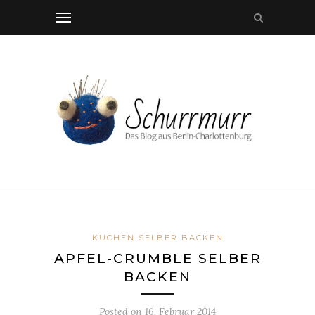
KUCHEN SELBER BACKEN
APFEL-CRUMBLE SELBER
BACKEN
Posted on
16. Februar 2014