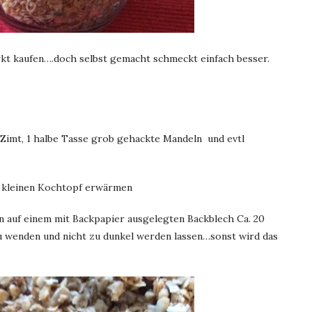
t kaufen….doch selbst gemacht schmeckt einfach besser.
Zimt, 1 halbe Tasse grob gehackte Mandeln und evtl
m kleinen Kochtopf erwärmen
 auf einem mit Backpapier ausgelegten Backblech Ca. 20
u wenden und nicht zu dunkel werden lassen…sonst wird das