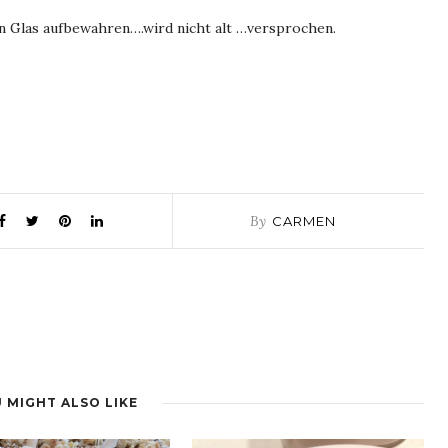
n Glas aufbewahren….wird nicht alt …versprochen.
By
CARMEN
 MIGHT ALSO LIKE