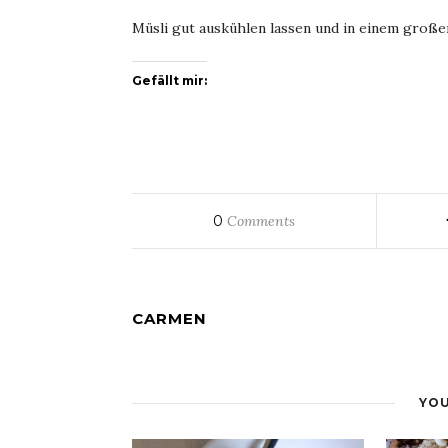
Müsli gut auskühlen lassen und in einem große
Gefällt mir:
0
Comments
CARMEN
YOU