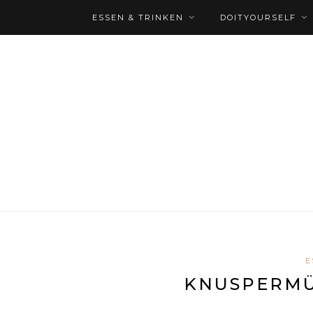
ESSEN & TRINKEN
DOITYOURSELF
E
KNUSPERMÜ