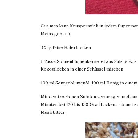
Gut man kann Knuspermüsli in jedem Supermark
Meins geht so
325 g feine Haferflocken
1 Tasse Sonnenblumenkerne, etwas Salz, etwas 
Kokosflocken in einer Schüssel mischen
100 ml Sonnenblumenöl, 100 ml Honig in eine
Mit den trockenen Zutaten vermengen und dann
Minuten bei 120 bis 150 Grad backen….ab und z
Müsli bitter.