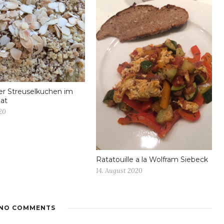
r Streuselkuchen im
at
20
Ratatouille a la Wolfram Siebeck
14. August 2020
NO COMMENTS