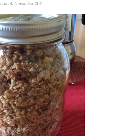
ed on
4. November 2017