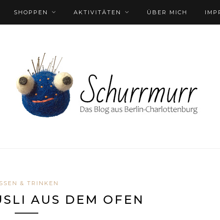
SHOPPEN
AKTIVITÄTEN
ÜBER MICH
IMP
SSEN & TRINKEN
SLI AUS DEM OFEN