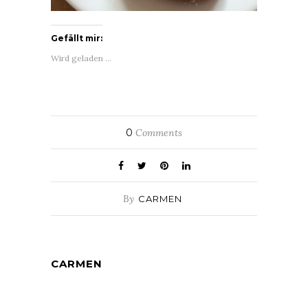
Gefällt mir:
Wird geladen …
0
Comments
By
CARMEN
CARMEN