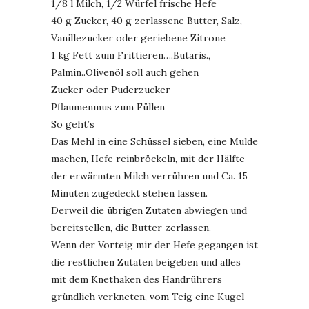
1/8 l Milch, 1/2 Würfel frische Hefe
40 g Zucker, 40 g zerlassene Butter, Salz,
Vanillezucker oder geriebene Zitrone
1 kg Fett zum Frittieren….Butaris.,
Palmin..Olivenöl soll auch gehen
Zucker oder Puderzucker
Pflaumenmus zum Füllen
So geht’s
Das Mehl in eine Schüssel sieben, eine Mulde
machen, Hefe reinbröckeln, mit der Hälfte
der erwärmten Milch verrühren und Ca. 15
Minuten zugedeckt stehen lassen.
Derweil die übrigen Zutaten abwiegen und
bereitstellen, die Butter zerlassen.
Wenn der Vorteig mir der Hefe gegangen ist
die restlichen Zutaten beigeben und alles
mit dem Knethaken des Handrührers
gründlich verkneten, vom Teig eine Kugel