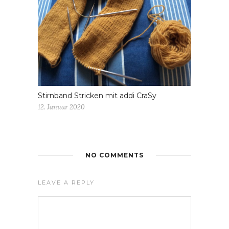
Stirnband Stricken mit addi CraSy
12. Januar 2020
NO COMMENTS
LEAVE A REPLY