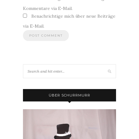
Kommentare via E-Mail.
Benachrichtige mich über neue Beiträge
via E-Mail.
ÜBER SCHURRMURR