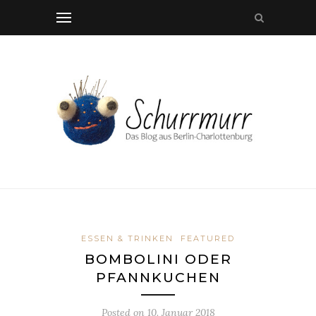
ESSEN & TRINKEN
FEATURED
BOMBOLINI ODER
PFANNKUCHEN
Posted on
10. Januar 2018