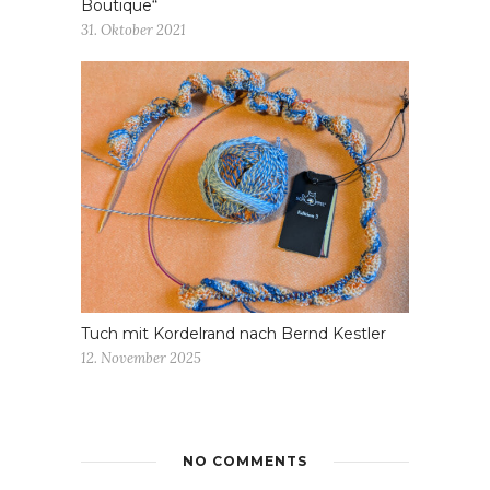
Boutique“
31. Oktober 2021
Tuch mit Kordelrand nach Bernd Kestler
12. November 2025
NO COMMENTS