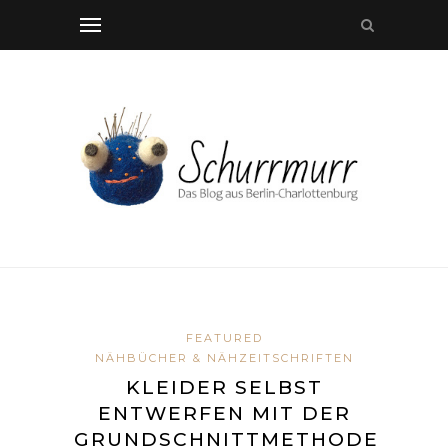
FEATURED
NÄHBÜCHER & NÄHZEITSCHRIFTEN
KLEIDER SELBST
ENTWERFEN MIT DER
GRUNDSCHNITTMETHODE