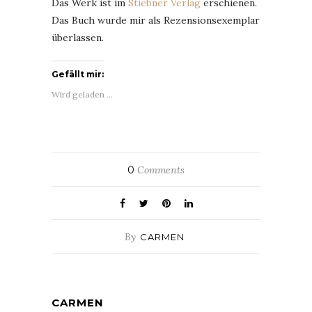
Das Werk ist im
Stiebner Verlag
erschienen.
Das Buch wurde mir als Rezensionsexemplar
überlassen.
Gefällt mir:
Wird geladen …
0
Comments
By
CARMEN
CARMEN