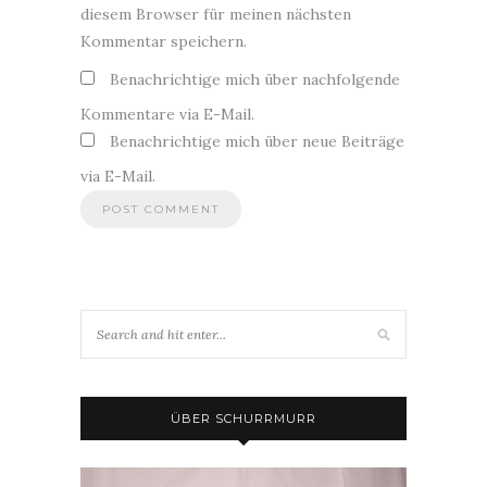
diesem Browser für meinen nächsten
Kommentar speichern.
Benachrichtige mich über nachfolgende
Kommentare via E-Mail.
Benachrichtige mich über neue Beiträge
via E-Mail.
ÜBER SCHURRMURR