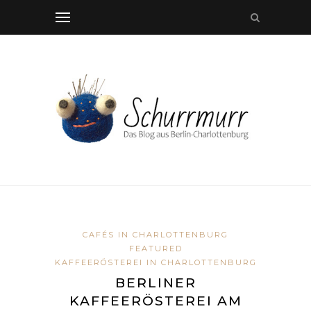
CAFÉS IN CHARLOTTENBURG
FEATURED
KAFFEERÖSTEREI IN CHARLOTTENBURG
BERLINER
KAFFEERÖSTEREI AM