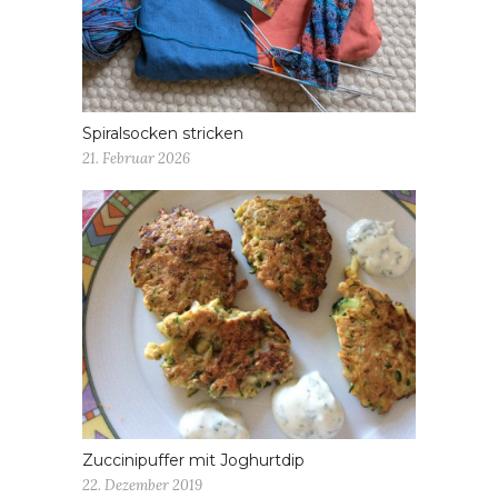
Spiralsocken stricken
21. Februar 2026
Zuccinipuffer mit Joghurtdip
22. Dezember 2019