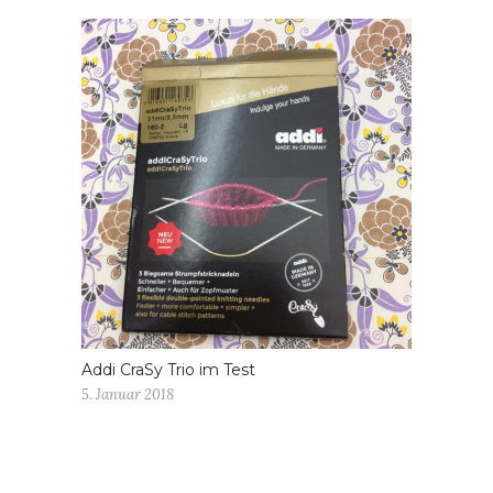
Addi CraSy Trio im Test
5. Januar 2018