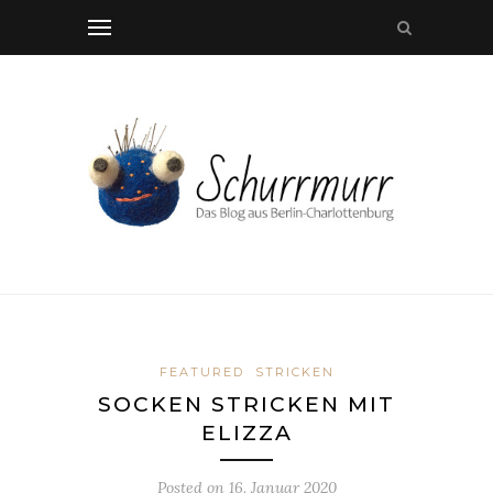
FEATURED
STRICKEN
SOCKEN STRICKEN MIT
ELIZZA
Posted on
16. Januar 2020