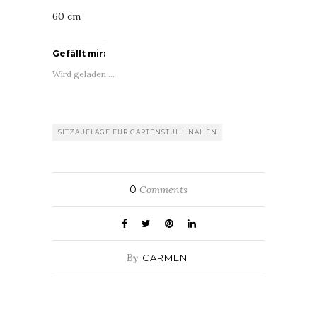
60 cm
Gefällt mir:
Wird geladen …
SITZAUFLAGE FÜR GARTENSTUHL NÄHEN
0
Comments
By
CARMEN