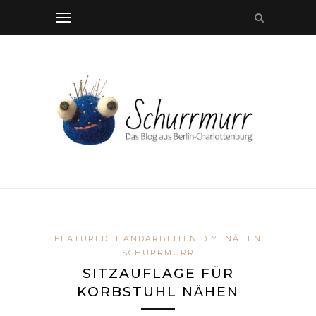
FEATURED
HANDARBEITEN DIY
NÄHEN
SCHURRMURR
SITZAUFLAGE FÜR
KORBSTUHL NÄHEN