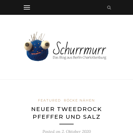
FEATURED
RÖCKE NÄHEN
NEUER TWEEDROCK
PFEFFER UND SALZ
Posted on
2. Oktober 2020