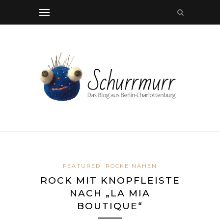
FEATURED
RÖCKE NÄHEN
ROCK MIT KNOPFLEISTE
NACH „LA MIA
BOUTIQUE“