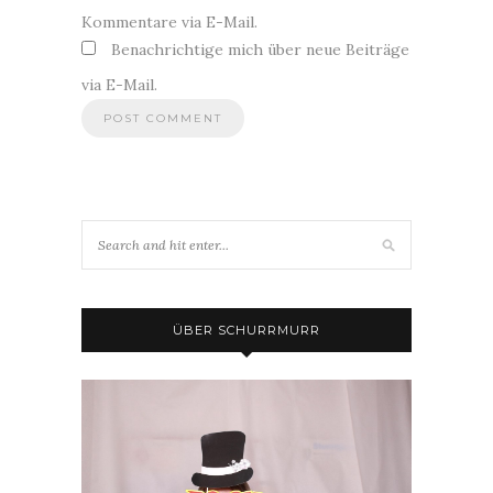
Kommentare via E-Mail.
Benachrichtige mich über neue Beiträge
via E-Mail.
ÜBER SCHURRMURR