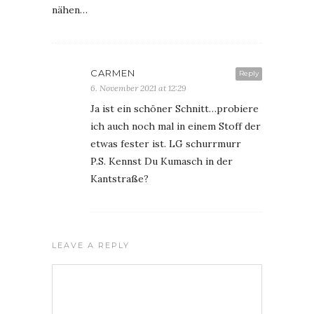
nähen…
CARMEN
Reply
6. November 2021 at 12:29
Ja ist ein schöner Schnitt…probiere
ich auch noch mal in einem Stoff der
etwas fester ist. LG schurrmurr
P.S. Kennst Du Kumasch in der
Kantstraße?
LEAVE A REPLY