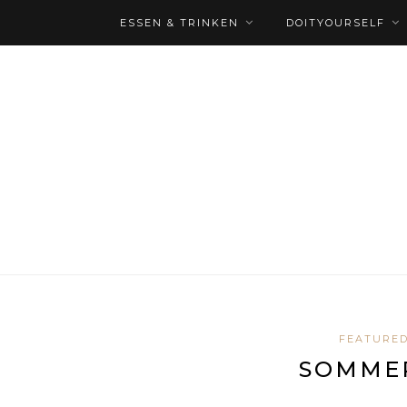
ESSEN & TRINKEN
DOITYOURSELF
FEATURE
SOMME