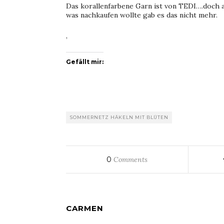
Das korallenfarbene Garn ist von TEDI….doch a
was nachkaufen wollte gab es das nicht mehr.
,
Gefällt mir:
SOMMERNETZ HÄKELN MIT BLÜTEN
0
Comments
CARMEN