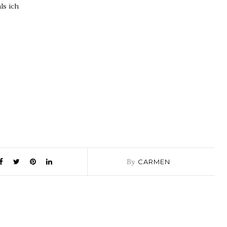
ls ich
By
CARMEN