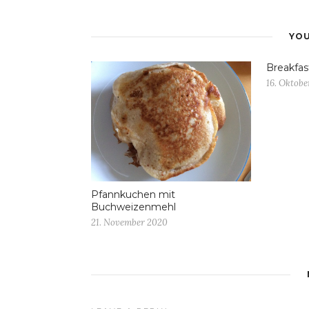
YOU
Breakfas
16. Oktobe
Pfannkuchen mit
Buchweizenmehl
21. November 2020