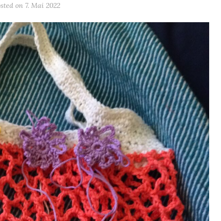
osted on
7. Mai 2022