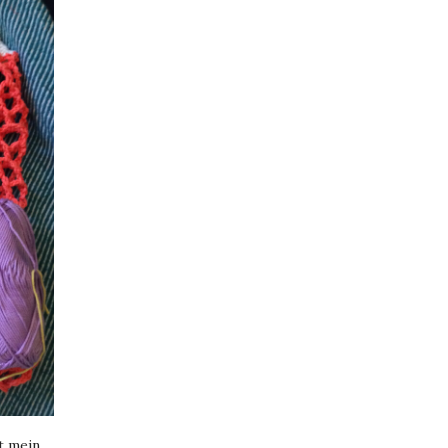
t mein