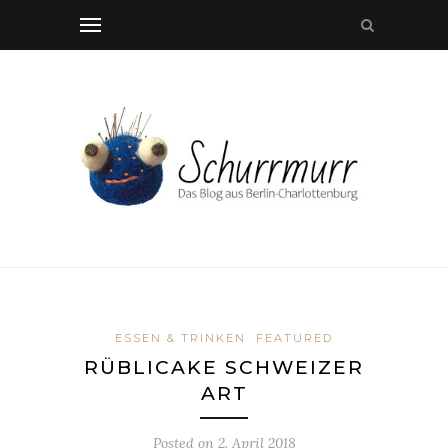
ESSEN & TRINKEN
FEATURED
RÜBLICAKE SCHWEIZER
ART
Posted on
2. April 2018