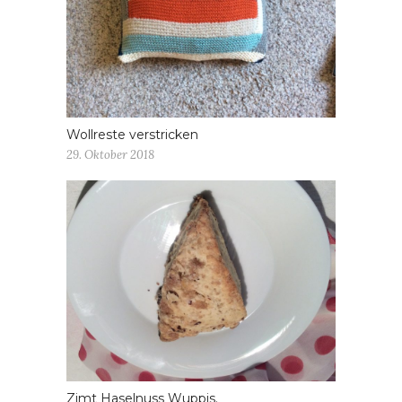
Wollreste verstricken
29. Oktober 2018
Zimt Haselnuss Wuppis.