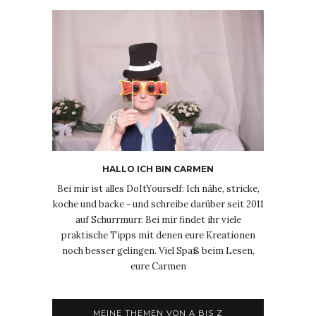
HALLO ICH BIN CARMEN
Bei mir ist alles DoItYourself: Ich nähe, stricke,
koche und backe - und schreibe darüber seit 2011
auf Schurrmurr. Bei mir findet ihr viele
praktische Tipps mit denen eure Kreationen
noch besser gelingen. Viel Spaß beim Lesen,
eure Carmen
MEINE THEMEN VON A BIS Z