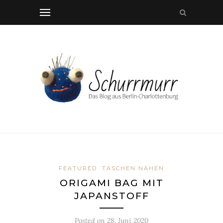
FEATURED
TASCHEN NÄHEN
ORIGAMI BAG MIT
JAPANSTOFF
Posted on
28. Juni 2020