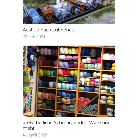
Ausflug nach Lübbenau
22. Juli 2024
atelierberlin in Schmargendorf Wolle und
mehr….
14. April 2023